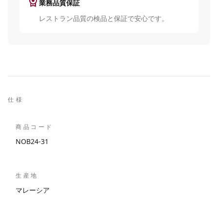
license
業務品質保証
レストラン品質の検品と保証で安心です。
仕様
商品コード
NOB24-31
生産地
マレーシア