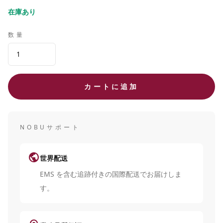
在庫あり
数量
カートに追加
NOBUサポート
public
世界配送
EMS を含む追跡付きの国際配送でお届けしま
す。