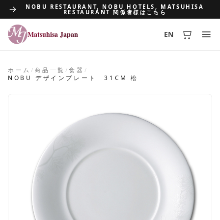
NOBU RESTAURANT, NOBU HOTELS, MATSUHISA
RESTAURANT 関係者様はこちら
Matsuhisa Japan
EN
Matsuhisa Japan
ホーム
/
商品一覧
/
食器
/
NOBU デザインプレート 31CM 松