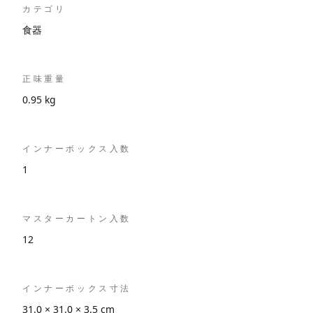
カテゴリ
食器
正味重量
0.95 kg
インナーボックス入数
1
マスターカートン入数
12
インナーボックス寸法
31.0 × 31.0 × 3.5 cm