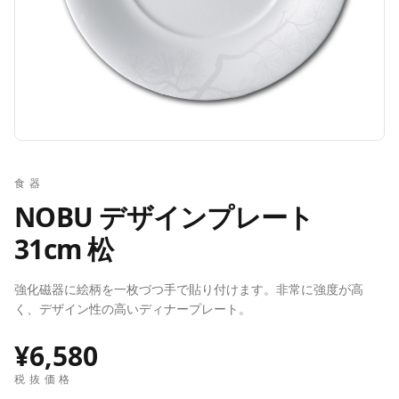
食器
NOBU デザインプレート
31cm 松
強化磁器に絵柄を一枚づつ手で貼り付けます。非常に強度が高
く、デザイン性の高いディナープレート。
¥6,580
税抜価格