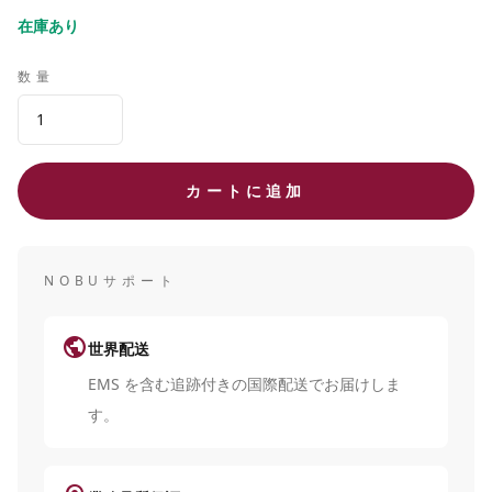
在庫あり
数量
カートに追加
NOBUサポート
public
世界配送
EMS を含む追跡付きの国際配送でお届けしま
す。