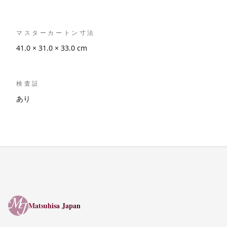
マスターカートン寸法
41.0 × 31.0 × 33.0 cm
検査証
あり
Matsuhisa Japan
Matsuhisa Japan