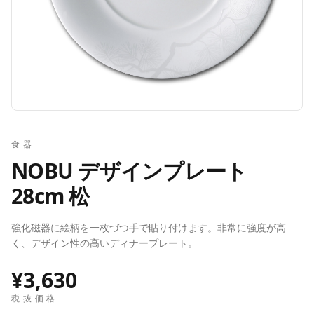
食器
NOBU デザインプレート
28cm 松
強化磁器に絵柄を一枚づつ手で貼り付けます。非常に強度が高
く、デザイン性の高いディナープレート。
¥3,630
税抜価格