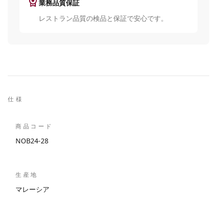
license
業務品質保証
レストラン品質の検品と保証で安心です。
仕様
商品コード
NOB24-28
生産地
マレーシア