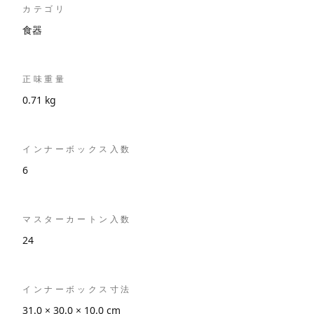
カテゴリ
食器
正味重量
0.71 kg
インナーボックス入数
6
マスターカートン入数
24
インナーボックス寸法
31.0 × 30.0 × 10.0 cm