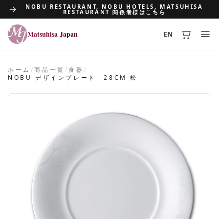
NOBU RESTAURANT, NOBU HOTELS, MATSUHISA
RESTAURANT 関係者様はこちら
Matsuhisa Japan
EN
Matsuhisa Japan
ホーム
/
商品一覧
/
食器
/
NOBU デザインプレート 28CM 松