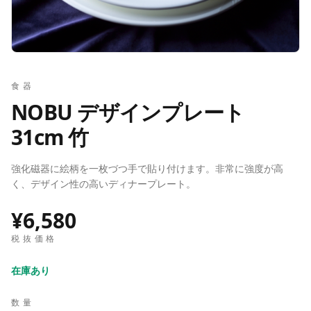
食器
NOBU デザインプレート
31cm 竹
強化磁器に絵柄を一枚づつ手で貼り付けます。非常に強度が高
く、デザイン性の高いディナープレート。
¥6,580
税抜価格
在庫あり
数量