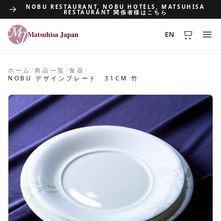
NOBU RESTAURANT, NOBU HOTELS, MATSUHISA
RESTAURANT 関係者様はこちら
Matsuhisa Japan
EN
Matsuhisa Japan
ホーム
/
商品一覧
/
食器
/
NOBU デザインプレート 31CM 竹