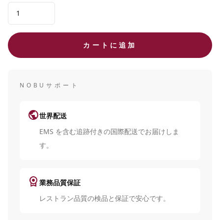
カートに追加
NOBUサポート
public
世界配送
EMS を含む追跡付きの国際配送でお届けしま
す。
license
業務品質保証
レストラン品質の検品と保証で安心です。