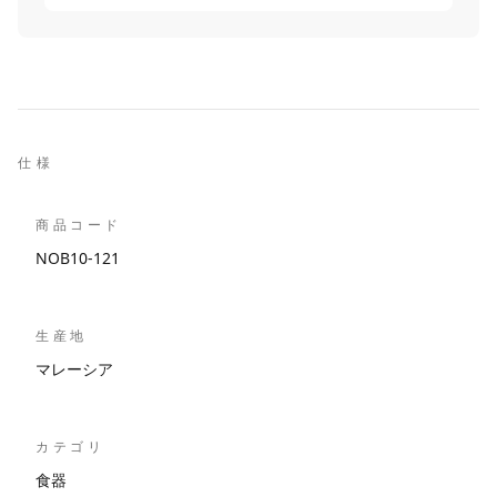
仕様
商品コード
NOB10-121
生産地
マレーシア
カテゴリ
食器