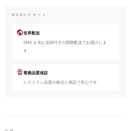
NOBUサポート
public
世界配送
EMS を含む追跡付きの国際配送でお届けしま
す。
license
業務品質保証
レストラン品質の検品と保証で安心です。
仕様