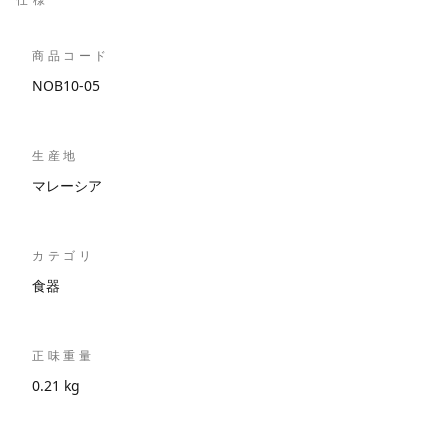
商品コード
NOB10-05
生産地
マレーシア
カテゴリ
食器
正味重量
0.21 kg