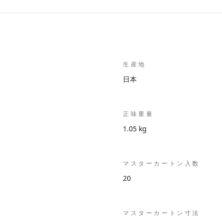
生産地
日本
正味重量
1.05 kg
マスターカートン入数
20
マスターカートン寸法