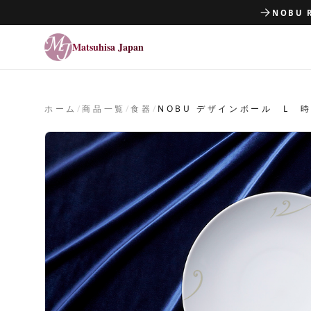
NOBU 
Matsuhisa Japan
Matsuhisa Japan
ホーム
/
商品一覧
/
食器
/
NOBU デザインボール L 