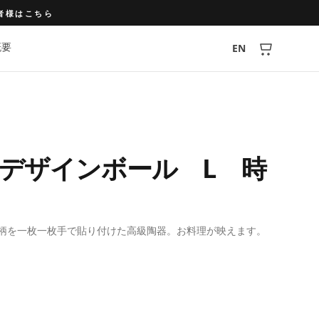
関係者様はこちら
概要
EN
U デザインボール L 時
柄を一枚一枚手で貼り付けた高級陶器。お料理が映えます。